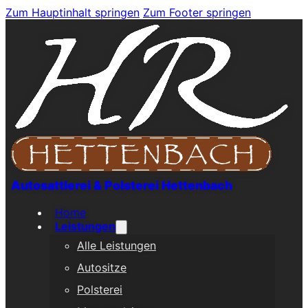
Zum Hauptinhalt springen
Zum Footer springen
Autosattlerei & Polsterei Hettenbach
Home
Leistungen
Alle Leistungen
Autositze
Polsterei