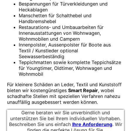
Bespannungen für Türverkleidungen und
Heckablagen
Manschetten für Schalthebel und
Handbremshebel
Restaurations- und Umbauarbeiten für
Innenausstattungen von Wohnwagen,
Wohnmobilen und Campern
Innenpolster, Aussenpolster für Boote aus
Textil / Kunstleder optional
Seewasserbeständig
Teppichmatten sowie komplette Teppichsätze
für Youngtimer, Oldtimer, Wohnwagen und
Wohnmobil
Für kleinere Schäden an Leder, Textil und Kunststoff
bieten wir kostengünstiges
Smart Repair
, wobei
schadhafte Stellen mit speziellen Verfahren nahezu
unauffällig ausgebessert werden können.
Gerne beraten wir Sie unverbindlich und
unterstützen Sie bei Ihrem individuellen Vorhaben.
Beschreiben Sie uns einfach
Ihre Anforderung
. Wir
finden die perfekte Lösung für Sie.